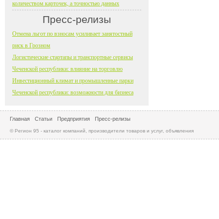
количеством карточек, а точностью данных
Пресс-релизы
Отмена льгот по взносам усиливает занятостный
риск в Грозном
Логистические стартапы и транспортные сервисы
Чеченской республики: влияние на торговлю
Инвестиционный климат и промышленные парки
Чеченской республики: возможности для бизнеса
Главная
Статьи
Предприятия
Пресс-релизы
© Регион 95 - каталог компаний, производители товаров и услуг, объявления