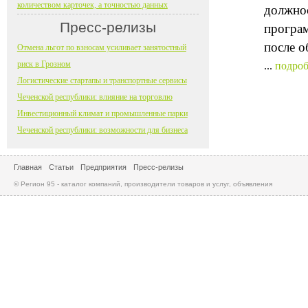
количеством карточек, а точностью данных
должнос
Пресс-релизы
програм
после о
Отмена льгот по взносам усиливает занятостный
риск в Грозном
...
подроб
Логистические стартапы и транспортные сервисы
Чеченской республики: влияние на торговлю
Инвестиционный климат и промышленные парки
Чеченской республики: возможности для бизнеса
Главная
Статьи
Предприятия
Пресс-релизы
© Регион 95 - каталог компаний, производители товаров и услуг, объявления