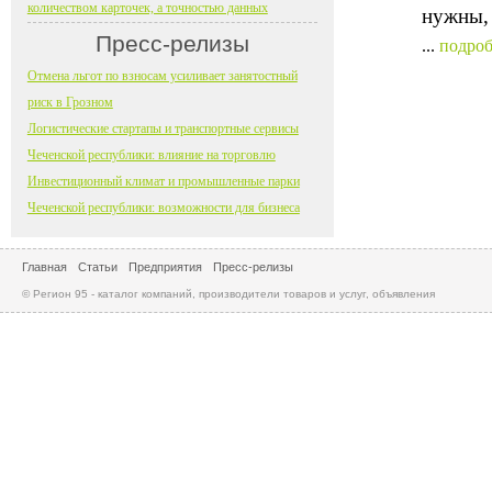
количеством карточек, а точностью данных
нужны, 
Пресс-релизы
...
подроб
Отмена льгот по взносам усиливает занятостный
риск в Грозном
Логистические стартапы и транспортные сервисы
Чеченской республики: влияние на торговлю
Инвестиционный климат и промышленные парки
Чеченской республики: возможности для бизнеса
Главная
Статьи
Предприятия
Пресс-релизы
© Регион 95 - каталог компаний, производители товаров и услуг, объявления