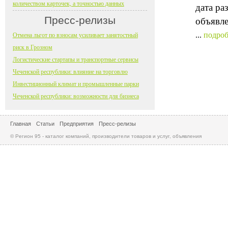
количеством карточек, а точностью данных
дата ра
Пресс-релизы
объявле
...
подроб
Отмена льгот по взносам усиливает занятостный
риск в Грозном
Логистические стартапы и транспортные сервисы
Чеченской республики: влияние на торговлю
Инвестиционный климат и промышленные парки
Чеченской республики: возможности для бизнеса
Главная
Статьи
Предприятия
Пресс-релизы
© Регион 95 - каталог компаний, производители товаров и услуг, объявления