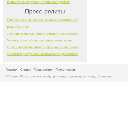
количеством карточек, а точностью данных
Пресс-релизы
Отмена льгот по взносам усиливает занятостный
риск в Грозном
Логистические стартапы и транспортные сервисы
Чеченской республики: влияние на торговлю
Инвестиционный климат и промышленные парки
Чеченской республики: возможности для бизнеса
Главная
Статьи
Предприятия
Пресс-релизы
© Регион 95 - каталог компаний, производители товаров и услуг, объявления